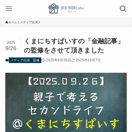
ホーム
メディア出演
くまにちすぱいすの「金融記事」
2025
9/26
の監修をさせて頂きました
2025年9月26日
2025年10月7日
メディア出演
監修