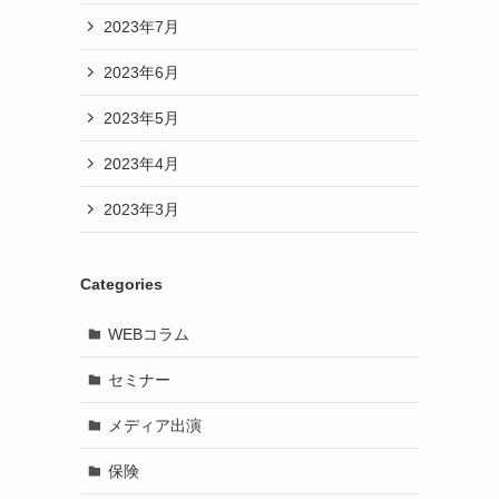
2023年7月
2023年6月
2023年5月
2023年4月
2023年3月
Categories
WEBコラム
セミナー
メディア出演
保険