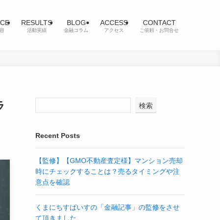
ICE
RESULTS
BLOG
ACCESS
CONTACT
容
活動実績
金融コラム
アクセス
ご依頼・お問合せ
ラ
検索
Recent Posts
【監修】【GMO不動産査定様】マンション売却
時にチェックすることは？売るタイミングや注
意点を確認
くまにちすぱいすの「金融記事」の監修をさせ
て頂きました