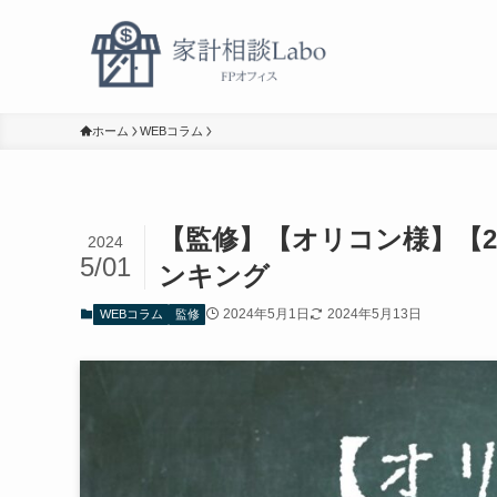
ホーム
WEBコラム
【監修】【オリコン様】【2
2024
5/01
ンキング
2024年5月1日
2024年5月13日
WEBコラム
監修