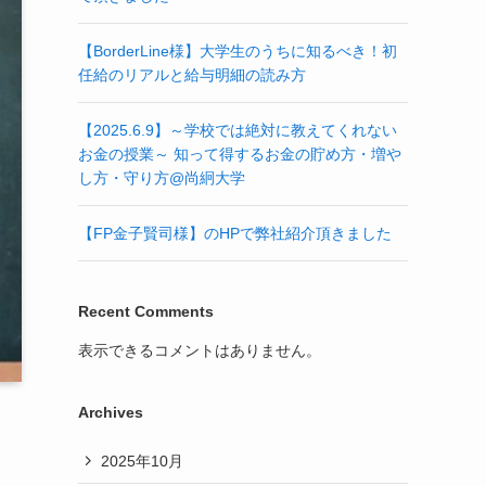
【BorderLine様】大学生のうちに知るべき！初
任給のリアルと給与明細の読み方
【2025.6.9】～学校では絶対に教えてくれない
お金の授業～ 知って得するお金の貯め方・増や
し方・守り方@尚絅大学
【FP金子賢司様】のHPで弊社紹介頂きました
Recent Comments
表示できるコメントはありません。
Archives
2025年10月