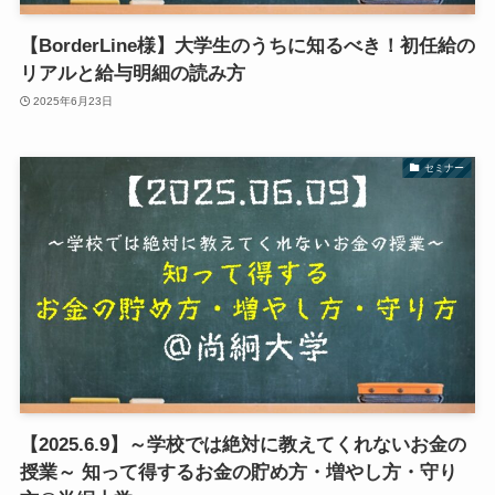
【BorderLine様】大学生のうちに知るべき！初任給の
リアルと給与明細の読み方
2025年6月23日
セミナー
【2025.6.9】～学校では絶対に教えてくれないお金の
授業～ 知って得するお金の貯め方・増やし方・守り