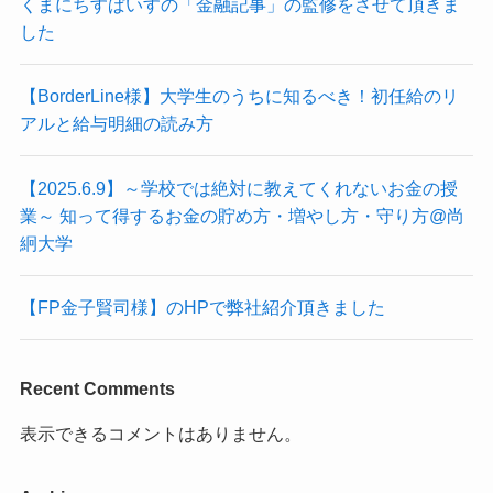
くまにちすぱいすの「金融記事」の監修をさせて頂きま
した
【BorderLine様】大学生のうちに知るべき！初任給のリ
アルと給与明細の読み方
【2025.6.9】～学校では絶対に教えてくれないお金の授
業～ 知って得するお金の貯め方・増やし方・守り方@尚
絅大学
【FP金子賢司様】のHPで弊社紹介頂きました
Recent Comments
表示できるコメントはありません。