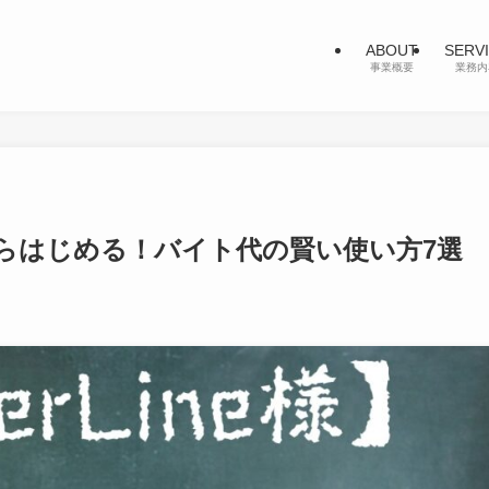
ABOUT
SERV
事業概要
業務内
学生からはじめる！バイト代の賢い使い方7選