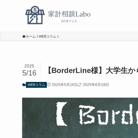
ホーム
WEBコラム
2025
【BorderLine様】大
5/16
2025年5月16日
2025年6月18日
WEBコラム