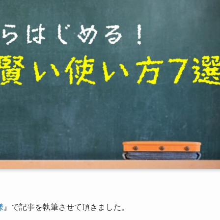
様
』で記事を執筆させて頂きました。