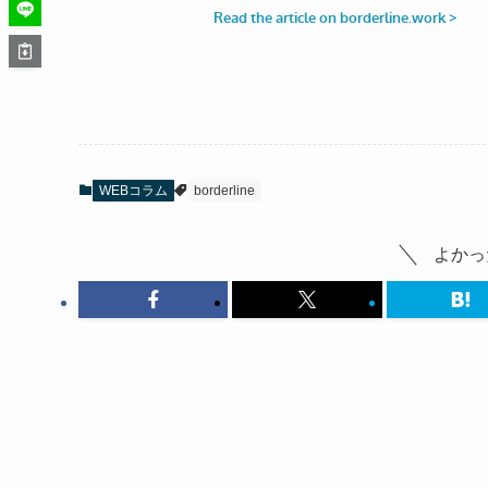
WEBコラム
borderline
よかっ