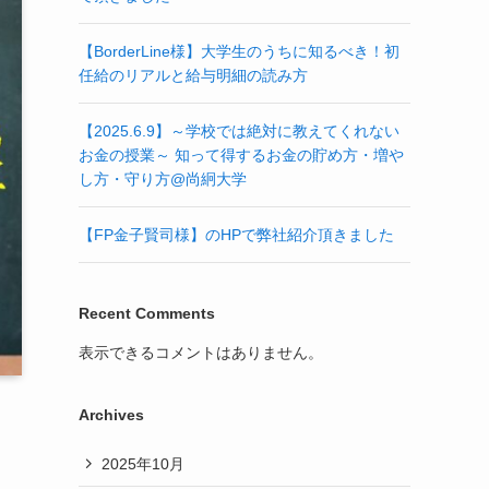
【BorderLine様】大学生のうちに知るべき！初
任給のリアルと給与明細の読み方
【2025.6.9】～学校では絶対に教えてくれない
お金の授業～ 知って得するお金の貯め方・増や
し方・守り方@尚絅大学
【FP金子賢司様】のHPで弊社紹介頂きました
Recent Comments
表示できるコメントはありません。
Archives
2025年10月