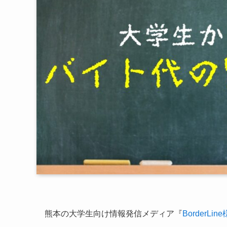
熊本の大学生向け情報発信メディア『
BorderLine