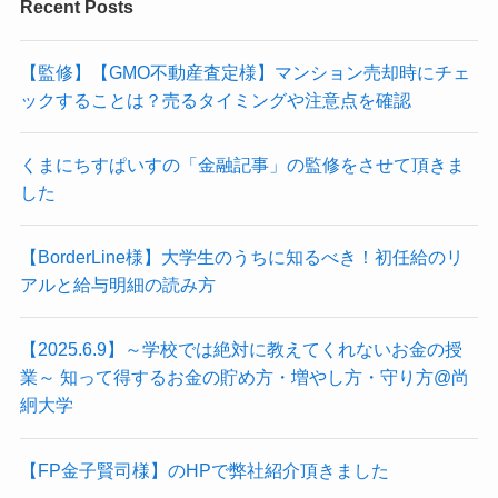
Recent Posts
【監修】【GMO不動産査定様】マンション売却時にチェ
ックすることは？売るタイミングや注意点を確認
くまにちすぱいすの「金融記事」の監修をさせて頂きま
した
【BorderLine様】大学生のうちに知るべき！初任給のリ
アルと給与明細の読み方
【2025.6.9】～学校では絶対に教えてくれないお金の授
業～ 知って得するお金の貯め方・増やし方・守り方@尚
絅大学
【FP金子賢司様】のHPで弊社紹介頂きました