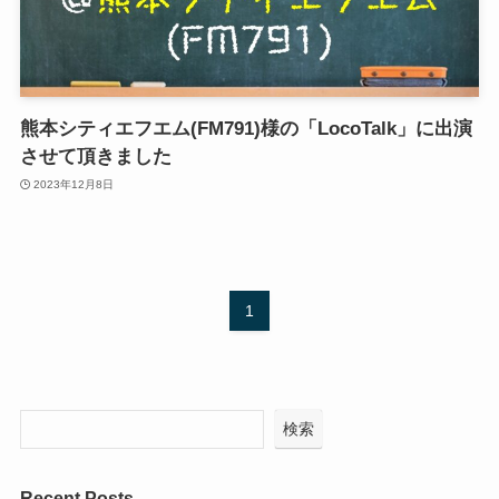
熊本シティエフエム(FM791)様の「LocoTalk」に出演
させて頂きました
2023年12月8日
1
検索
Recent Posts