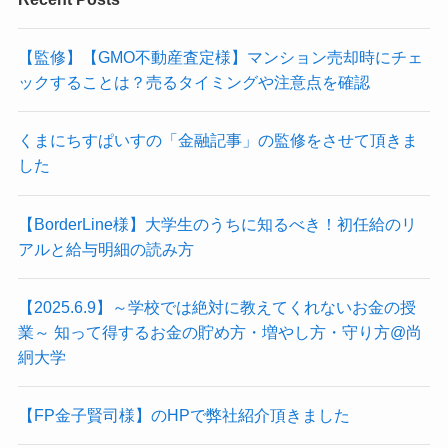
【監修】【GMO不動産査定様】マンション売却時にチェ
ックすることは？売るタイミングや注意点を確認
くまにちすぱいすの「金融記事」の監修をさせて頂きま
した
【BorderLine様】大学生のうちに知るべき！初任給のリ
アルと給与明細の読み方
【2025.6.9】～学校では絶対に教えてくれないお金の授
業～ 知って得するお金の貯め方・増やし方・守り方@尚
絅大学
【FP金子賢司様】のHPで弊社紹介頂きました