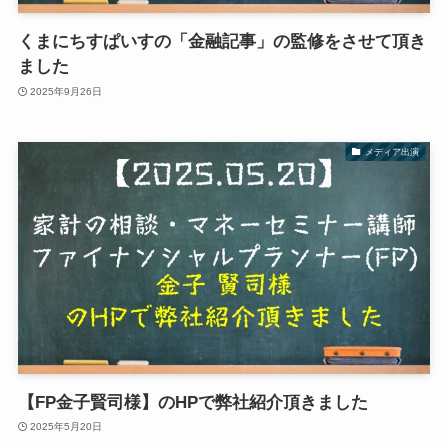
くまにちすぱいすの「金融記事」の監修をさせて頂き
ました
2025年9月26日
メディア出演
【FP金子賢司様】のHPで弊社紹介頂きました
2025年5月20日