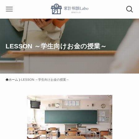
LESSON ～学生向けお金の授業～
ホーム
LESSON ～学生向けお金の授業～